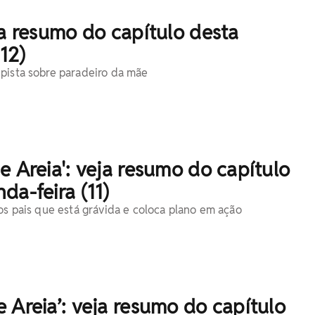
ja resumo do capítulo desta
(12)
pista sobre paradeiro da mãe
e Areia': veja resumo do capítulo
da-feira (11)
aos pais que está grávida e coloca plano em ação
 Areia’: veja resumo do capítulo