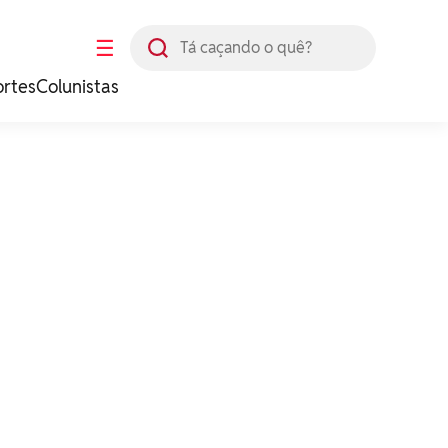
Busca
☰
ortes
Colunistas