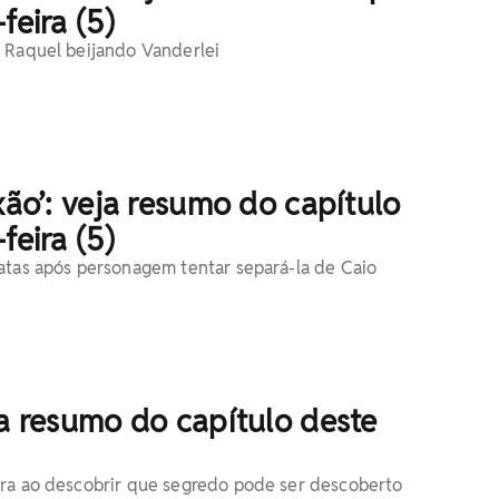
feira (5)
 Raquel beijando Vanderlei
ixão’: veja resumo do capítulo
feira (5)
atas após personagem tentar separá-la de Caio
ja resumo do capítulo deste
era ao descobrir que segredo pode ser descoberto