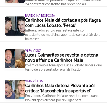
24 confirmar confronto nas redes sociais
RÁPIDO NA RESPOSTA
Carlinhos Maia dá cortada após flagra
com Lucas Lobato: 'Pesou'
Influenciador surgiu em restaurante com
estudante de medicina, apontado como affair dele
há meses
VEJA VÍDEO
Lucas Guimarães se revolta e detona
novo affair de Carlinhos Maia
Polêmica veio à tona após Lucas Lobato sugerir que
terno de apresentador era falsificado
VEJA VÍDEOS
Carlinhos Maia detona Piovani após
crítica: ‘Maconheira insuportável'
Em vídeos, Carlinhos Maia se revoltou com Luana
Piovani após críticas por divulgar bets