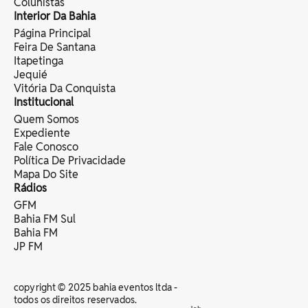
Colunistas
Interior Da Bahia
Página Principal
Feira De Santana
Itapetinga
Jequié
Vitória Da Conquista
Institucional
Quem Somos
Expediente
Fale Conosco
Política De Privacidade
Mapa Do Site
Rádios
GFM
Bahia FM Sul
Bahia FM
JP FM
copyright © 2025 bahia eventos ltda -
todos os direitos reservados.