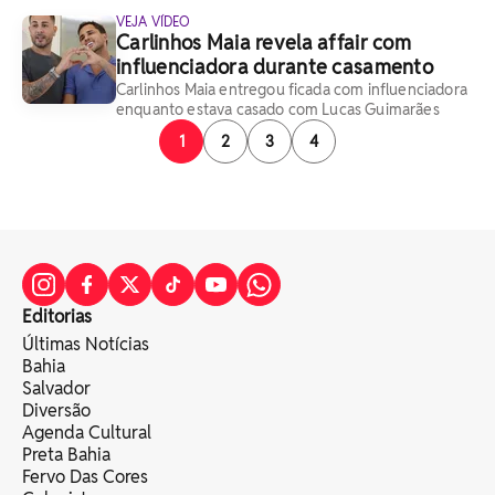
VEJA VÍDEO
Carlinhos Maia revela affair com
influenciadora durante casamento
Carlinhos Maia entregou ficada com influenciadora
enquanto estava casado com Lucas Guimarães
1
2
3
4
Editorias
Últimas Notícias
Bahia
Salvador
Diversão
Agenda Cultural
Preta Bahia
Fervo Das Cores