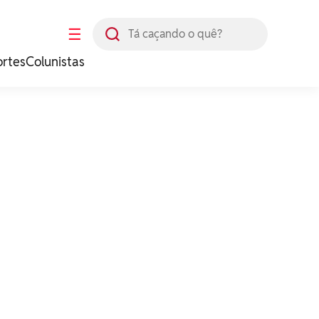
Busca
☰
ortes
Colunistas