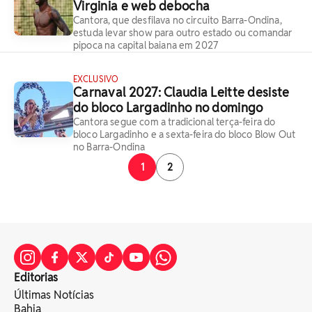
Virginia e web debocha
Cantora, que desfilava no circuito Barra-Ondina,
estuda levar show para outro estado ou comandar
pipoca na capital baiana em 2027
EXCLUSIVO
Carnaval 2027: Claudia Leitte desiste
do bloco Largadinho no domingo
Cantora segue com a tradicional terça-feira do
bloco Largadinho e a sexta-feira do bloco Blow Out
no Barra-Ondina
1
2
Editorias
Últimas Notícias
Bahia