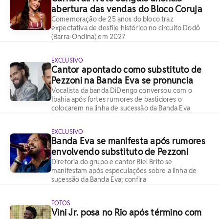
abertura das vendas do Bloco Coruja
Comemoração de 25 anos do bloco traz
expectativa de desfile histórico no circuito Dodô
(Barra-Ondina) em 2027
EXCLUSIVO
Cantor apontado como substituto de
Pezzoni na Banda Eva se pronuncia
Vocalista da banda DiDengo conversou com o
Ibahia após fortes rumores de bastidores o
colocarem na linha de sucessão da Banda Eva
EXCLUSIVO
Banda Eva se manifesta após rumores
envolvendo substituto de Pezzoni
Diretoria do grupo e cantor Biel Brito se
manifestam após especulações sobre a linha de
sucessão da Banda Eva; confira
FOTOS
Vini Jr. posa no Rio após término com