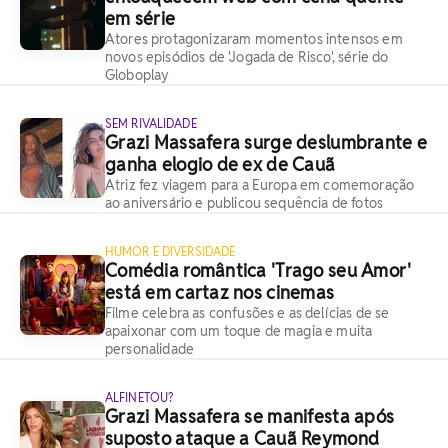
em série
Atores protagonizaram momentos intensos em
novos episódios de 'Jogada de Risco', série do
Globoplay
SEM RIVALIDADE
Grazi Massafera surge deslumbrante e
ganha elogio de ex de Cauã
Atriz fez viagem para a Europa em comemoração
ao aniversário e publicou sequência de fotos
HUMOR E DIVERSIDADE
Comédia romântica 'Trago seu Amor'
está em cartaz nos cinemas
Filme celebra as confusões e as delícias de se
apaixonar com um toque de magia e muita
personalidade
ALFINETOU?
Grazi Massafera se manifesta após
suposto ataque a Cauã Reymond