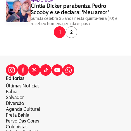
APAIXONADA
Cíntia Dicker parabeniza Pedro
Scooby e se declara: 'Meu amor'
Sufista celebra 35 anos nesta quinta-feira (10) e
recebeu homenagem da esposa
1
2
Editorias
Últimas Notícias
Bahia
Salvador
Diversão
Agenda Cultural
Preta Bahia
Fervo Das Cores
Colunistas