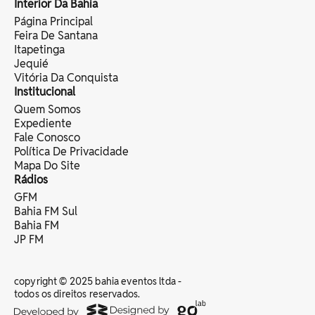
Interior Da Bahia
Página Principal
Feira De Santana
Itapetinga
Jequié
Vitória Da Conquista
Institucional
Quem Somos
Expediente
Fale Conosco
Política De Privacidade
Mapa Do Site
Rádios
GFM
Bahia FM Sul
Bahia FM
JP FM
copyright © 2025 bahia eventos ltda -
todos os direitos reservados.