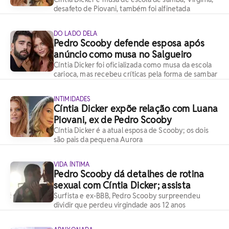
desafeto de Piovani, também foi alfinetada
DO LADO DELA
Pedro Scooby defende esposa após
anúncio como musa no Salgueiro
Cíntia Dicker foi oficializada como musa da escola
carioca, mas recebeu críticas pela forma de sambar
INTIMIDADES
Cíntia Dicker expõe relação com Luana
Piovani, ex de Pedro Scooby
Cíntia Dicker é a atual esposa de Scooby; os dois
são pais da pequena Aurora
VIDA ÍNTIMA
Pedro Scooby dá detalhes de rotina
sexual com Cíntia Dicker; assista
Surfista e ex-BBB, Pedro Scooby surpreendeu
dividir que perdeu virgindade aos 12 anos