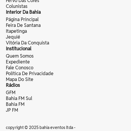
Fervo Das Cores
Colunistas
Interior Da Bahia
Página Principal
Feira De Santana
Itapetinga
Jequié
Vitória Da Conquista
Institucional
Quem Somos
Expediente
Fale Conosco
Política De Privacidade
Mapa Do Site
Rádios
GFM
Bahia FM Sul
Bahia FM
JP FM
copyright © 2025 bahia eventos ltda -