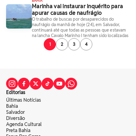
BAHIA
Marinha vai instaurar inquérito para
apurar causas de naufrágio
O trabalho de buscas por desaparecidos do
naufrágio da manhã de hoje (24), em Salvador,
continuará até que todas as pessoas que estavam
na lancha Cavalo Marinho I tenham sido localizadas
1
2
3
4
Editorias
Últimas Notícias
Bahia
Salvador
Diversão
Agenda Cultural
Preta Bahia