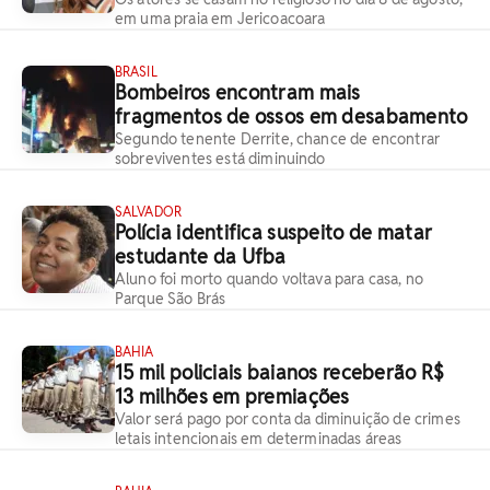
em uma praia em Jericoacoara
BRASIL
Bombeiros encontram mais
fragmentos de ossos em desabamento
Segundo tenente Derrite, chance de encontrar
sobreviventes está diminuindo
SALVADOR
Polícia identifica suspeito de matar
estudante da Ufba
Aluno foi morto quando voltava para casa, no
Parque São Brás
BAHIA
15 mil policiais baianos receberão R$
13 milhões em premiações
Valor será pago por conta da diminuição de crimes
letais intencionais em determinadas áreas