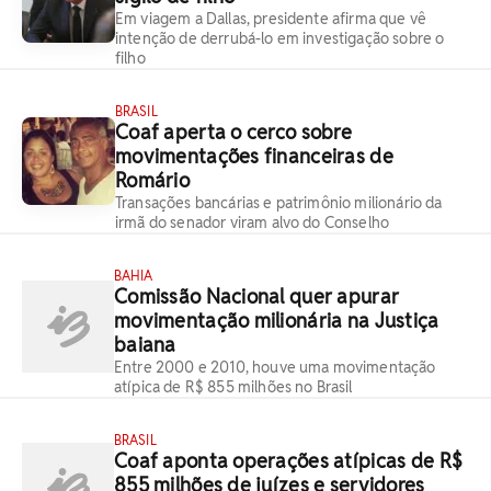
Em viagem a Dallas, presidente afirma que vê
intenção de derrubá-lo em investigação sobre o
filho
BRASIL
Coaf aperta o cerco sobre
movimentações financeiras de
Romário
Transações bancárias e patrimônio milionário da
irmã do senador viram alvo do Conselho
BAHIA
Comissão Nacional quer apurar
movimentação milionária na Justiça
baiana
Entre 2000 e 2010, houve uma movimentação
atípica de R$ 855 milhões no Brasil
BRASIL
Coaf aponta operações atípicas de R$
855 milhões de juízes e servidores