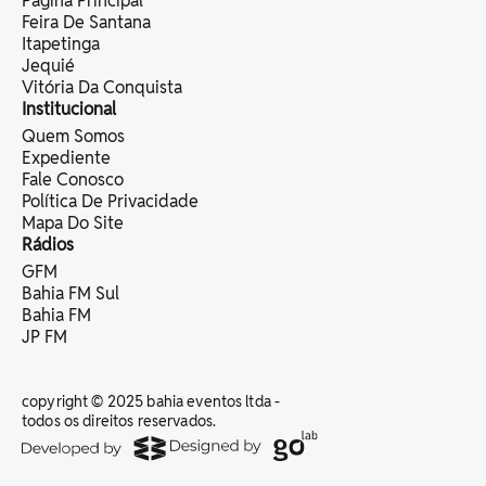
Página Principal
Feira De Santana
Itapetinga
Jequié
Vitória Da Conquista
Institucional
Quem Somos
Expediente
Fale Conosco
Política De Privacidade
Mapa Do Site
Rádios
GFM
Bahia FM Sul
Bahia FM
JP FM
copyright © 2025 bahia eventos ltda -
todos os direitos reservados.