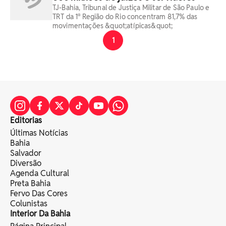
TJ-Bahia, Tribunal de Justiça Militar de São Paulo e
TRT da 1ª Região do Rio concentram 81,7% das
movimentações &quot;atípicas&quot;
1
Editorias
Últimas Notícias
Bahia
Salvador
Diversão
Agenda Cultural
Preta Bahia
Fervo Das Cores
Colunistas
Interior Da Bahia