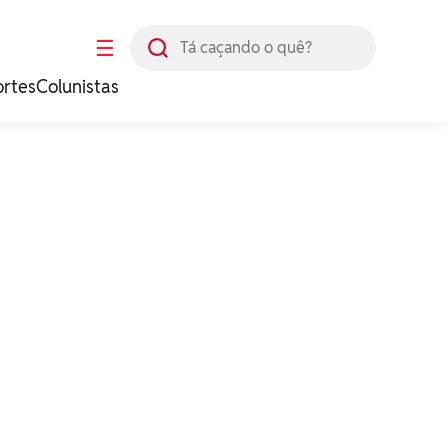
Busca
☰
ortes
Colunistas