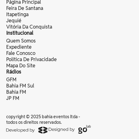
Página Principal
Feira De Santana
Itapetinga
Jequié
Vitória Da Conquista
Institucional
Quem Somos
Expediente
Fale Conosco
Política De Privacidade
Mapa Do Site
Rádios
GFM
Bahia FM Sul
Bahia FM
JP FM
copyright © 2025 bahia eventos ltda -
todos os direitos reservados.