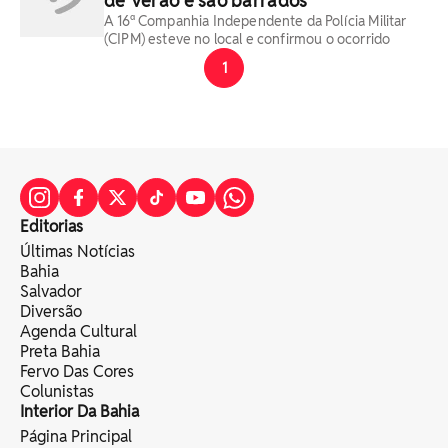
de Verão e são barrados
A 16ª Companhia Independente da Polícia Militar
(CIPM) esteve no local e confirmou o ocorrido
1
Editorias
Últimas Notícias
Bahia
Salvador
Diversão
Agenda Cultural
Preta Bahia
Fervo Das Cores
Colunistas
Interior Da Bahia
Página Principal