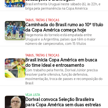
Brasil enfrenta Uruguai neste sábado (6), às 22h, e
briga pela permanência na Copa América
TABUS, TRETAS E TROÇAS
Caminhada do Brasil rumo ao 10º título
da Copa América começa hoje
Hegemonia do torneio está empatada entre
Uruguai e a Argentina, países que têm o maior
número de campeonatos, com 15 títulos
TABUS, TRETAS E TROÇAS
Brasil inicia Copa América em busca
do time ideal e entrosamento
Com trabalho pela frente, Dorival Júnior precisa
resolver parte ofensiva, função defensiva,
movimentação, troca de passes e recomposição do
Brasil
VEJA LISTA
Dorival convoca Seleção Brasileira
para Copa América sem duas estrelas