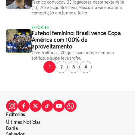
Técnico convocou 23 jogadores nesta sexta-feira
(10). A Seleção Brasileira Masculina vai encarar a
competição em junho e julho
ESPORTES
Futebol feminino: Brasil vence Copa
América com 100% de
aproveitamento
Com 6 vitórias, 20 gols marcados e nenhum
sofrido, equipe leva troféu
1
2
3
4
Editorias
Últimas Notícias
Bahia
Salvador