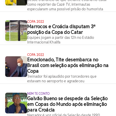
como repórter da Cazé TV, internautas
especularam uma possível prisão do humorista
COPA 2022
Marrocos e Croácia disputam 3ª
posição da Copa do Catar
Equipes jogam a partir das 12h no Estádio
Internacional Khalifa
COPA 2022
Emocionado, Tite desembarca no
Brasil com seleção após eliminação na
Copa
Treinador foi aplaudido por torcedores que
estavam no aeroporto e agradeceu
NEM TE CONTO
Galvão Bueno se despede da Seleção
em Copas do Mundo após eliminação
para Croácia
Narrador é voz oficial da Seleção desde 1990