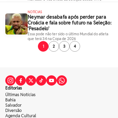
NOTÍCIAS
Neymar desabafa após perder para
Croácia e fala sobre futuro na Seleção:
'Pesadelo'
Essa pode não ter sido o último Mundial do atleta
que terá 34 na Copa de 2026
1
2
3
4
Editorias
Últimas Notícias
Bahia
Salvador
Diversão
Agenda Cultural