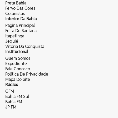
Preta Bahia
Fervo Das Cores
Colunistas
Interior Da Bahia
Página Principal
Feira De Santana
Itapetinga
Jequié
Vitória Da Conquista
Institucional
Quem Somos
Expediente
Fale Conosco
Política De Privacidade
Mapa Do Site
Rádios
GFM
Bahia FM Sul
Bahia FM
JP FM