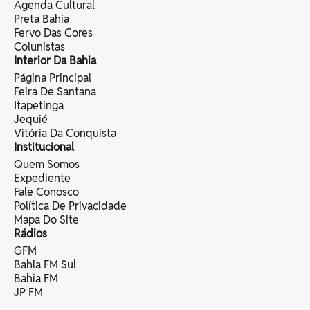
Agenda Cultural
Preta Bahia
Fervo Das Cores
Colunistas
Interior Da Bahia
Página Principal
Feira De Santana
Itapetinga
Jequié
Vitória Da Conquista
Institucional
Quem Somos
Expediente
Fale Conosco
Política De Privacidade
Mapa Do Site
Rádios
GFM
Bahia FM Sul
Bahia FM
JP FM