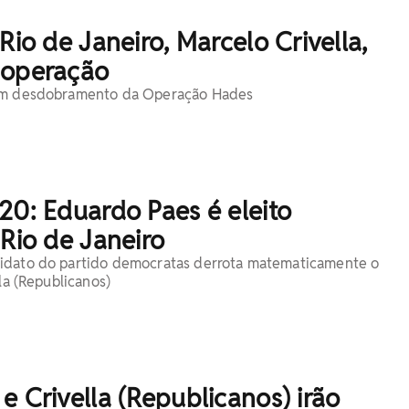
 Rio de Janeiro, Marcelo Crivella,
 operação
 um desdobramento da Operação Hades
20: Eduardo Paes é eleito
 Rio de Janeiro
idato do partido democratas derrota matematicamente o
lla (Republicanos)
e Crivella (Republicanos) irão