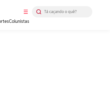
Busca
☰
ortes
Colunistas