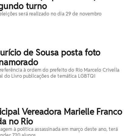
egundo turno
leições será realizado no dia 29 de novembro
urício de Sousa posta foto
 namorado
referência à ordem do prefeito do Rio Marcelo Crivella
al do Livro publicações de temática LGBTQI
cipal Vereadora Marielle Franco
da no Rio
gem à política assassinada em março deste ano, terá
ender 720 alunos