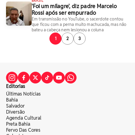
BRASIL
'Foi um milagre', diz padre Marcelo
Rossi após ser empurrado
Em transmissão no YouTube, o sacerdote contou
que ficou com a perna muito machucada, mas não
bateu a cabeça nem lesionou a coluna
1
2
3
Editorias
Últimas Notícias
Bahia
Salvador
Diversão
Agenda Cultural
Preta Bahia
Fervo Das Cores