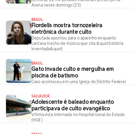
Arena neste domingo (23)
BRASIL
Flordelis mostra tornozeleira
eletrônica durante culto
Deputada apontou para o aparelho enquanto
cantava trecho de música que cita &quot;história
inventada&quot;
BRASIL
Gato invade culto e mergulha em
piscina de batismo
Caso aconteceu em uma Igreja do Distrito Federal
SALVADOR
Adolescente é baleado enquanto
participava de culto evangélico
Vítima esta internada no Hospital Geral do Estado
(HGE)