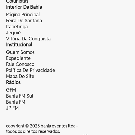
Colunistas
Interior Da Bahia
Página Principal
Feira De Santana
Itapetinga
Jequié
Vitória Da Conquista
Institucional
Quem Somos
Expediente
Fale Conosco
Política De Privacidade
Mapa Do Site
Rádios
GFM
Bahia FM Sul
Bahia FM
JP FM
copyright © 2025 bahia eventos ltda -
todos os direitos reservados.