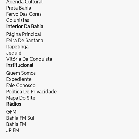
Agenda Cultural
Preta Bahia
Fervo Das Cores
Colunistas
Interior Da Bahia
Página Principal
Feira De Santana
Itapetinga
Jequié
Vitória Da Conquista
Institucional
Quem Somos
Expediente
Fale Conosco
Política De Privacidade
Mapa Do Site
Rádios
GFM
Bahia FM Sul
Bahia FM
JP FM