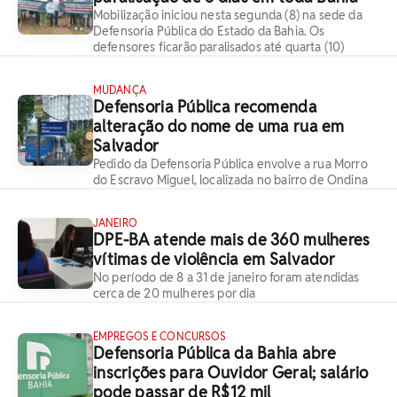
Mobilização iniciou nesta segunda (8) na sede da
Defensoria Pública do Estado da Bahia. Os
defensores ficarão paralisados até quarta (10)
MUDANÇA
Defensoria Pública recomenda
alteração do nome de uma rua em
Salvador
Pedido da Defensoria Pública envolve a rua Morro
do Escravo Miguel, localizada no bairro de Ondina
JANEIRO
DPE-BA atende mais de 360 mulheres
vítimas de violência em Salvador
No período de 8 a 31 de janeiro foram atendidas
cerca de 20 mulheres por dia
EMPREGOS E CONCURSOS
Defensoria Pública da Bahia abre
inscrições para Ouvidor Geral; salário
pode passar de R$12 mil