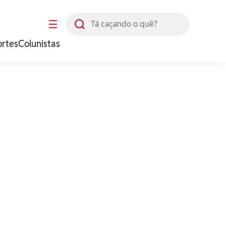
Busca
☰
ortes
Colunistas