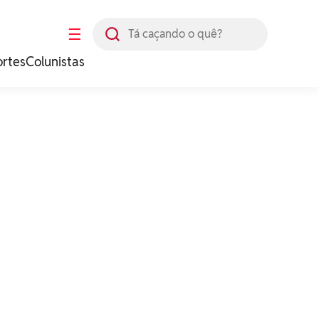
Busca
☰
ortes
Colunistas