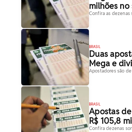
milhões no
Confira as dezenas 
BRASIL
Duas apost
Mega e div
Apostadores são de 
BRASIL
Apostas de 
R$ 105,8 m
Confira dezenas so