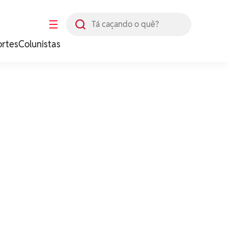
Busca
☰
ortes
Colunistas