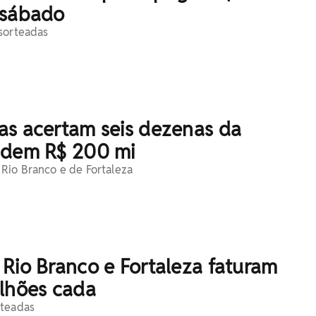
 sábado
sorteadas
as acertam seis dezenas da
idem R$ 200 mi
Rio Branco e de Fortaleza
Rio Branco e Fortaleza faturam
ilhões cada
rteadas