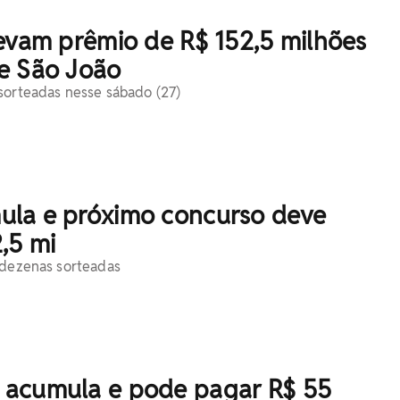
evam prêmio de R$ 152,5 milhões
e São João
sorteadas nesse sábado (27)
la e próximo concurso deve
,5 mi
 dezenas sorteadas
acumula e pode pagar R$ 55