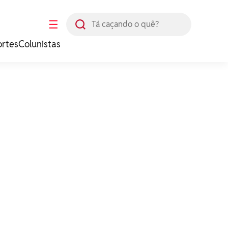
Busca
☰
ortes
Colunistas