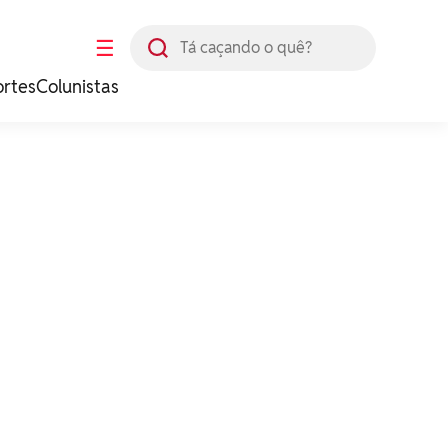
Busca
☰
ortes
Colunistas