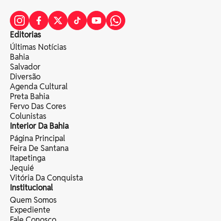
Editorias
Últimas Notícias
Bahia
Salvador
Diversão
Agenda Cultural
Preta Bahia
Fervo Das Cores
Colunistas
Interior Da Bahia
Página Principal
Feira De Santana
Itapetinga
Jequié
Vitória Da Conquista
Institucional
Quem Somos
Expediente
Fale Conosco