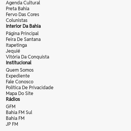
Agenda Cultural
Preta Bahia
Fervo Das Cores
Colunistas
Interior Da Bahia
Página Principal
Feira De Santana
Itapetinga
Jequié
Vitória Da Conquista
Institucional
Quem Somos
Expediente
Fale Conosco
Política De Privacidade
Mapa Do Site
Rádios
GFM
Bahia FM Sul
Bahia FM
JP FM