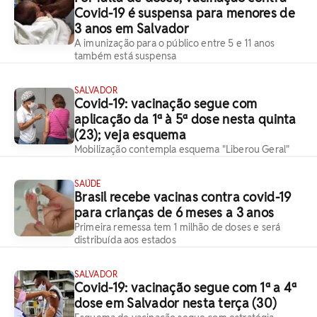
Covid-19 é suspensa para menores de
3 anos em Salvador
A imunização para o público entre 5 e 11 anos
também está suspensa
SALVADOR
Covid-19: vacinação segue com
aplicação da 1ª à 5ª dose nesta quinta
(23); veja esquema
Mobilização contempla esquema "Liberou Geral"
SAÚDE
Brasil recebe vacinas contra covid-19
para crianças de 6 meses a 3 anos
Primeira remessa tem 1 milhão de doses e será
distribuída aos estados
SALVADOR
Covid-19: vacinação segue com 1ª a 4ª
dose em Salvador nesta terça (30)