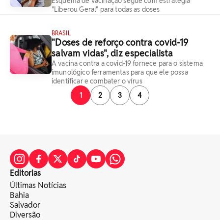
Esquema de vacinação segue com estratégia
"Liberou Geral" para todas as doses
BRASIL
"Doses de reforço contra covid-19
salvam vidas", diz especialista
A vacina contra a covid-19 fornece para o sistema
imunológico ferramentas para que ele possa
identificar e combater o vírus
1
2
3
4
Editorias
Últimas Notícias
Bahia
Salvador
Diversão