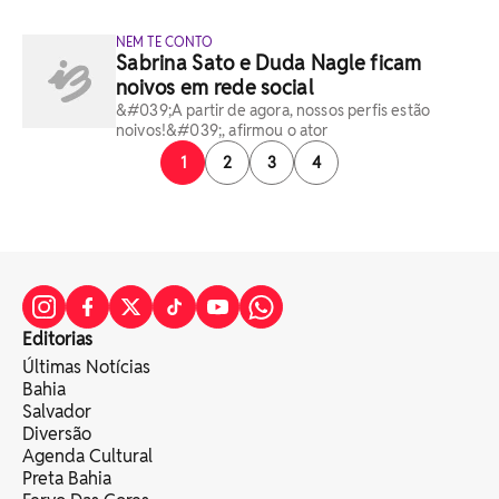
NEM TE CONTO
Sabrina Sato e Duda Nagle ficam
noivos em rede social
&#039;A partir de agora, nossos perfis estão
noivos!&#039;, afirmou o ator
1
2
3
4
Editorias
Últimas Notícias
Bahia
Salvador
Diversão
Agenda Cultural
Preta Bahia