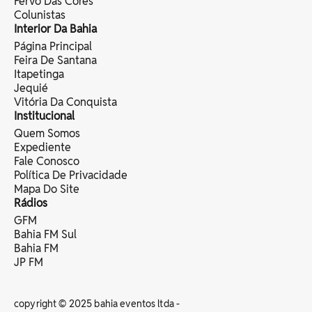
Fervo Das Cores
Colunistas
Interior Da Bahia
Página Principal
Feira De Santana
Itapetinga
Jequié
Vitória Da Conquista
Institucional
Quem Somos
Expediente
Fale Conosco
Política De Privacidade
Mapa Do Site
Rádios
GFM
Bahia FM Sul
Bahia FM
JP FM
copyright © 2025 bahia eventos ltda -