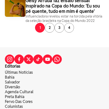
Geisy Arruda faz ensaio sensual
inspirado na Copa do Mundo: 'Eu sou
pé quente, tudo em mim é quente'
Influenciadora revelou estar na torcida pela vitória
da seleção brasileira na Copa do Mundo 2022
1
2
3
4
Editorias
Últimas Notícias
Bahia
Salvador
Diversão
Agenda Cultural
Preta Bahia
Fervo Das Cores
Colunistas