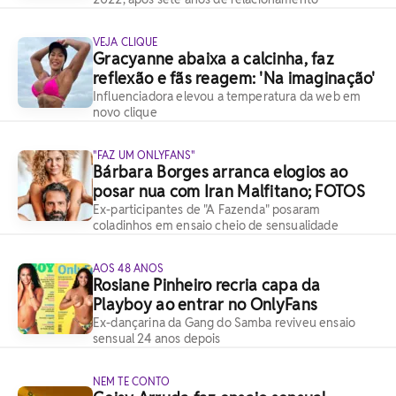
VEJA CLIQUE
Gracyanne abaixa a calcinha, faz
reflexão e fãs reagem: 'Na imaginação'
Influenciadora elevou a temperatura da web em
novo clique
"FAZ UM ONLYFANS"
Bárbara Borges arranca elogios ao
posar nua com Iran Malfitano; FOTOS
Ex-participantes de "A Fazenda" posaram
coladinhos em ensaio cheio de sensualidade
AOS 48 ANOS
Rosiane Pinheiro recria capa da
Playboy ao entrar no OnlyFans
Ex-dançarina da Gang do Samba reviveu ensaio
sensual 24 anos depois
NEM TE CONTO