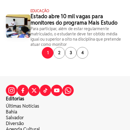
EDUCAÇÃO
Estado abre 10 mil vagas para
monitores do programa Mais Estudo
Para participar, além de estar regularmente
matriculado, o estudante deve ter obtido média
igual ou superior a oito na disciplina que pretende
atuar como monitor
1
2
3
4
Editorias
Últimas Notícias
Bahia
Salvador
Diversão
Agenda Cultural