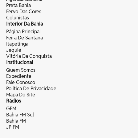
Preta Bahia
Fervo Das Cores
Colunistas
Interior Da Bahia
Página Principal
Feira De Santana
Itapetinga
Jequié
Vitória Da Conquista
Institucional
Quem Somos
Expediente
Fale Conosco
Política De Privacidade
Mapa Do Site
Rádios
GFM
Bahia FM Sul
Bahia FM
JP FM