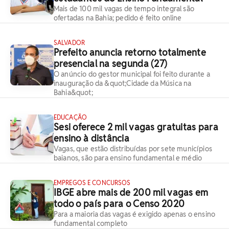
Mais de 100 mil vagas de tempo integral são
ofertadas na Bahia; pedido é feito online
SALVADOR
Prefeito anuncia retorno totalmente
presencial na segunda (27)
O anúncio do gestor municipal foi feito durante a
inauguração da &quot;Cidade da Música na
Bahia&quot;
EDUCAÇÃO
Sesi oferece 2 mil vagas gratuitas para
ensino à distância
Vagas, que estão distribuídas por sete municípios
baianos, são para ensino fundamental e médio
EMPREGOS E CONCURSOS
IBGE abre mais de 200 mil vagas em
todo o país para o Censo 2020
Para a maioria das vagas é exigido apenas o ensino
fundamental completo