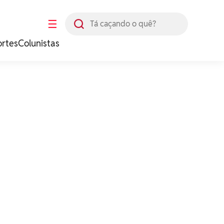
Busca
☰
ortes
Colunistas