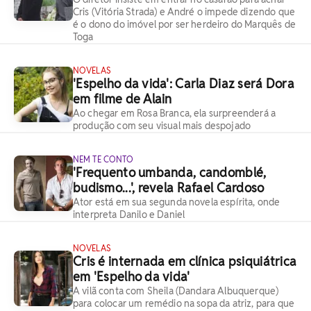
Cris (Vitória Strada) e André o impede dizendo que
é o dono do imóvel por ser herdeiro do Marquês de
Toga
NOVELAS
'Espelho da vida': Carla Diaz será Dora
em filme de Alain
Ao chegar em Rosa Branca, ela surpreenderá a
produção com seu visual mais despojado
NEM TE CONTO
'Frequento umbanda, candomblé,
budismo...', revela Rafael Cardoso
Ator está em sua segunda novela espírita, onde
interpreta Danilo e Daniel
NOVELAS
Cris é internada em clínica psiquiátrica
em 'Espelho da vida'
A vilã conta com Sheila (Dandara Albuquerque)
para colocar um remédio na sopa da atriz, para que