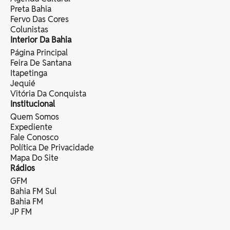
Preta Bahia
Fervo Das Cores
Colunistas
Interior Da Bahia
Página Principal
Feira De Santana
Itapetinga
Jequié
Vitória Da Conquista
Institucional
Quem Somos
Expediente
Fale Conosco
Política De Privacidade
Mapa Do Site
Rádios
GFM
Bahia FM Sul
Bahia FM
JP FM