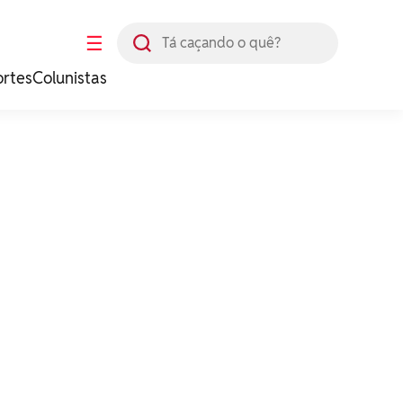
Busca
☰
ortes
Colunistas