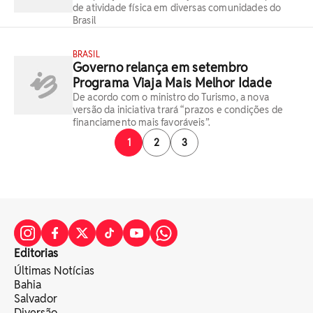
de atividade física em diversas comunidades do
Brasil
BRASIL
Governo relança em setembro
Programa Viaja Mais Melhor Idade
De acordo com o ministro do Turismo, a nova
versão da iniciativa trará “prazos e condições de
financiamento mais favoráveis”.
1
2
3
Editorias
Últimas Notícias
Bahia
Salvador
Diversão