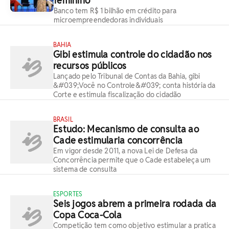
feminino
Banco tem R$ 1 bilhão em crédito para
microempreendedoras individuais
BAHIA
Gibi estimula controle do cidadão nos
recursos públicos
Lançado pelo Tribunal de Contas da Bahia, gibi
&#039;Você no Controle&#039; conta história da
Corte e estimula fiscalização do cidadão
BRASIL
Estudo: Mecanismo de consulta ao
Cade estimularia concorrência
Em vigor desde 2011, a nova Lei de Defesa da
Concorrência permite que o Cade estabeleça um
sistema de consulta
ESPORTES
Seis jogos abrem a primeira rodada da
Copa Coca-Cola
Competição tem como objetivo estimular a pratica