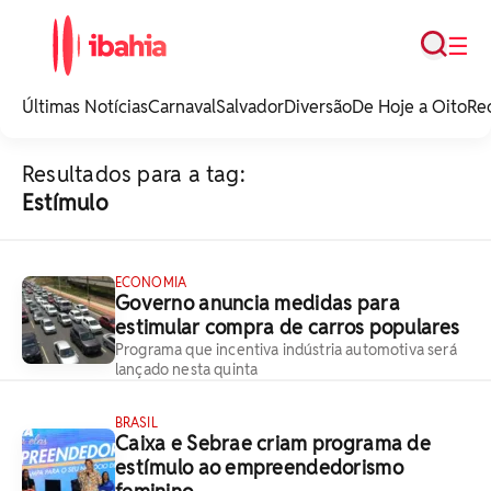
Busca
☰
iBahia é o portal de
noticias e
Últimas Notícias
Carnaval
Salvador
Diversão
De Hoje a Oito
Re
entretenimento da
Bahia.
Resultados para a tag:
Estímulo
ECONOMIA
Governo anuncia medidas para
estimular compra de carros populares
Programa que incentiva indústria automotiva será
lançado nesta quinta
BRASIL
Caixa e Sebrae criam programa de
estímulo ao empreendedorismo