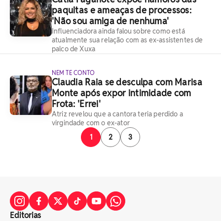
paquitas e ameaças de processos:
'Não sou amiga de nenhuma'
Influenciadora ainda falou sobre como está
atualmente sua relação com as ex-assistentes de
palco de Xuxa
NEM TE CONTO
Claudia Raia se desculpa com Marisa
Monte após expor intimidade com
Frota: 'Errei'
Atriz revelou que a cantora teria perdido a
virgindade com o ex-ator
1
2
3
Editorias