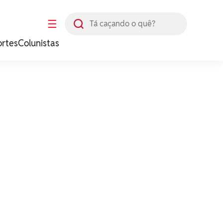
Busca
☰
ortes
Colunistas