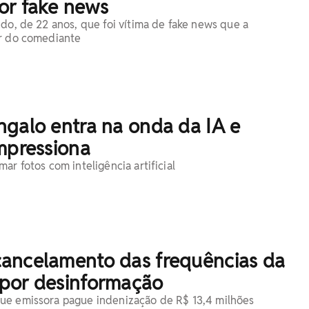
or fake news
edo, de 22 anos, que foi vítima de fake news que a
ir do comediante
ngalo entra na onda da IA e
mpressiona
ar fotos com inteligência artificial
ancelamento das frequências da
por desinformação
ue emissora pague indenização de R$ 13,4 milhões