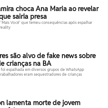
amira choca Ana Maria ao revelar
ue sairia presa
o 'Mais Você' que temeu consequências após espalhar
reality
es são alvo de fake news sobre
de crianças na BA
ê foi espalhada em diversos grupos de WhatsApp
trabalhadores eram sequestradores de crianças
n lamenta morte de jovem