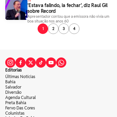
TV
'Estava falindo, ia fechar', diz Raul Gil
sobre Record
Apresentador contou que a emissora não vivia um
boa situação nos anos 60
1
2
3
4
Editorias
Últimas Notícias
Bahia
Salvador
Diversão
Agenda Cultural
Preta Bahia
Fervo Das Cores
Colunistas