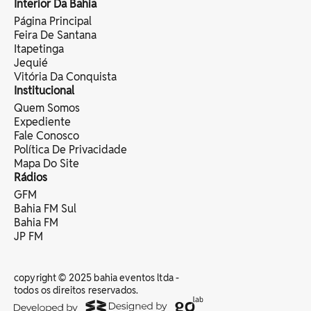
Interior Da Bahia
Página Principal
Feira De Santana
Itapetinga
Jequié
Vitória Da Conquista
Institucional
Quem Somos
Expediente
Fale Conosco
Política De Privacidade
Mapa Do Site
Rádios
GFM
Bahia FM Sul
Bahia FM
JP FM
copyright © 2025 bahia eventos ltda -
todos os direitos reservados.