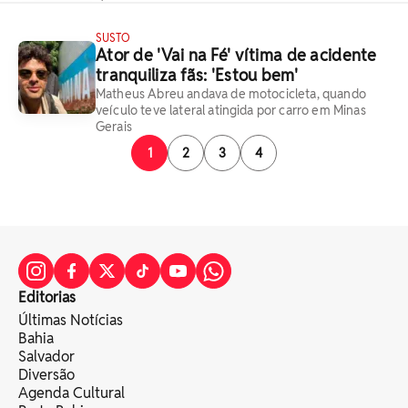
SUSTO
Ator de 'Vai na Fé' vítima de acidente
tranquiliza fãs: 'Estou bem'
Matheus Abreu andava de motocicleta, quando
veículo teve lateral atingida por carro em Minas
Gerais
1
2
3
4
Editorias
Últimas Notícias
Bahia
Salvador
Diversão
Agenda Cultural