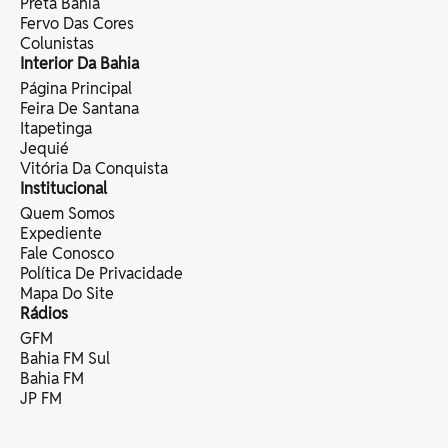
Preta Bahia
Fervo Das Cores
Colunistas
Interior Da Bahia
Página Principal
Feira De Santana
Itapetinga
Jequié
Vitória Da Conquista
Institucional
Quem Somos
Expediente
Fale Conosco
Política De Privacidade
Mapa Do Site
Rádios
GFM
Bahia FM Sul
Bahia FM
JP FM