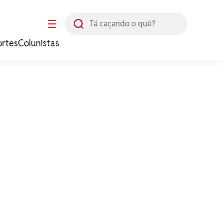
Busca
☰
ortes
Colunistas