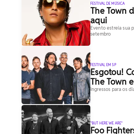
FESTIVAL DE MÚSICA
The Town di
aqui
Evento estreia sua p
setembro
FESTIVAL EM SP
Esgotou! Co
The Town e
Ingressos para os di
"BUT HERE WE ARE"
Foo Fighter