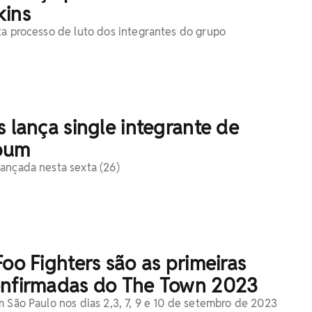
kins
ta processo de luto dos integrantes do grupo
s lança single integrante de
bum
ançada nesta sexta (26)
Foo Fighters são as primeiras
onfirmadas do The Town 2023
m São Paulo nos dias 2,3, 7, 9 e 10 de setembro de 2023