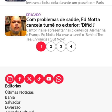
levaram a bolsa dela durante um passeio em Paris
DELICADO
Com problemas de saúde, Ed Motta
cancela turnê no exterior: 'Difícil'
Cantor iria se apresentar nas cidades de Alemanha
e França. Ed Motta iria levar a turnê o 'Behind The
Tea Chronicles Out Now'.
1
2
3
4
Editorias
Últimas Notícias
Bahia
Salvador
Diversão