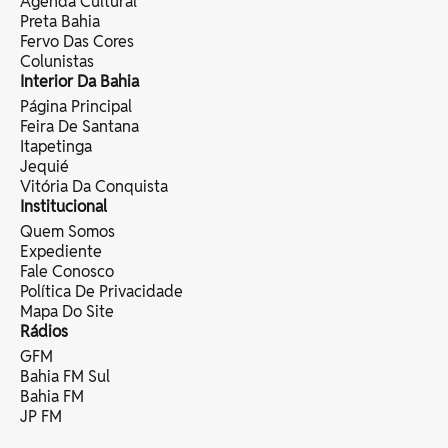
Agenda Cultural
Preta Bahia
Fervo Das Cores
Colunistas
Interior Da Bahia
Página Principal
Feira De Santana
Itapetinga
Jequié
Vitória Da Conquista
Institucional
Quem Somos
Expediente
Fale Conosco
Política De Privacidade
Mapa Do Site
Rádios
GFM
Bahia FM Sul
Bahia FM
JP FM