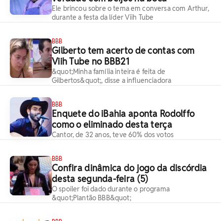
Ele brincou sobre o tema em conversa com Arthur,
durante a festa da líder Viih Tube
BBB
Gilberto tem acerto de contas com
Viih Tube no BBB21
&quot;Minha família inteira é feita de
Gilbertos&quot;, disse a influenciadora
BBB
Enquete do iBahia aponta Rodolffo
como o eliminado desta terça
Cantor, de 32 anos, teve 60% dos votos
BBB
Confira dinâmica do jogo da discórdia
desta segunda-feira (5)
O spoiler foi dado durante o programa
&quot;Plantão BBB&quot;