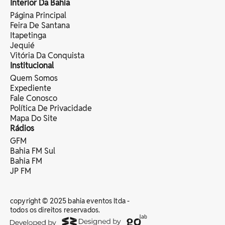
Interior Da Bahia
Página Principal
Feira De Santana
Itapetinga
Jequié
Vitória Da Conquista
Institucional
Quem Somos
Expediente
Fale Conosco
Política De Privacidade
Mapa Do Site
Rádios
GFM
Bahia FM Sul
Bahia FM
JP FM
copyright © 2025 bahia eventos ltda -
todos os direitos reservados.