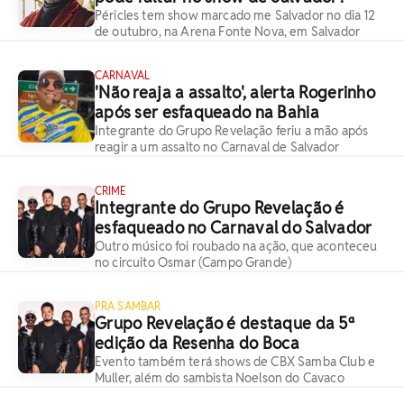
Péricles tem show marcado me Salvador no dia 12
de outubro, na Arena Fonte Nova, em Salvador
CARNAVAL
'Não reaja a assalto', alerta Rogerinho
após ser esfaqueado na Bahia
Integrante do Grupo Revelação feriu a mão após
reagir a um assalto no Carnaval de Salvador
CRIME
Integrante do Grupo Revelação é
esfaqueado no Carnaval do Salvador
Outro músico foi roubado na ação, que aconteceu
no circuito Osmar (Campo Grande)
PRA SAMBAR
Grupo Revelação é destaque da 5ª
edição da Resenha do Boca
Evento também terá shows de CBX Samba Club e
Muller, além do sambista Noelson do Cavaco