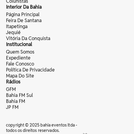
Colunistas
Interior Da Bahia
Página Principal
Feira De Santana
Itapetinga
Jequié
Vitória Da Conquista
Institucional
Quem Somos
Expediente
Fale Conosco
Política De Privacidade
Mapa Do Site
Rádios
GFM
Bahia FM Sul
Bahia FM
JP FM
copyright © 2025 bahia eventos ltda -
todos os direitos reservados.