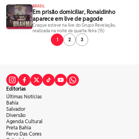
BRASIL
Em prisão domiciliar, Ronaldinho
aparece em live de pagode
Craque esteve na live do Grupo Revelação,
realizada na noite da quarta-feira (15)
1
2
3
Editorias
Últimas Notícias
Bahia
Salvador
Diversão
Agenda Cultural
Preta Bahia
Fervo Das Cores