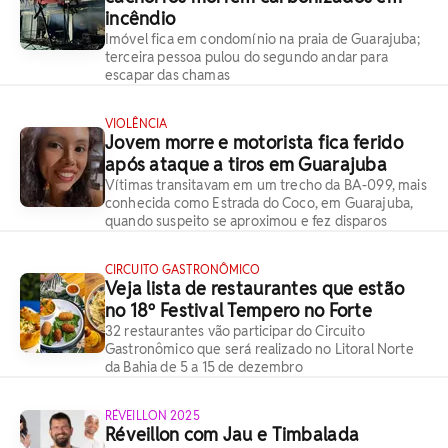
incêndio
Imóvel fica em condomínio na praia de Guarajuba;
terceira pessoa pulou do segundo andar para
escapar das chamas
VIOLÊNCIA
Jovem morre e motorista fica ferido
após ataque a tiros em Guarajuba
Vítimas transitavam em um trecho da BA-099, mais
conhecida como Estrada do Coco, em Guarajuba,
quando suspeito se aproximou e fez disparos
CIRCUITO GASTRONÔMICO
Veja lista de restaurantes que estão
no 18º Festival Tempero no Forte
32 restaurantes vão participar do Circuito
Gastronômico que será realizado no Litoral Norte
da Bahia de 5 a 15 de dezembro
RÉVEILLON 2025
Réveillon com Jau e Timbalada