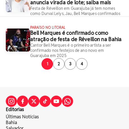
anuncia virada de lote; saiba mais
Festa de Réveillon em Guarajuba já tem nomes
como Durval Lelys, Jau, Bell Marques confirmados
PARAÍSO NO LITORAL
Bell Marques é confirmado como
atração de festa de Réveillon na Bahia
Cantor Bell Marques é o primeiro artista a ser
confirmado nos festejos de ano novo em
Guarajuba em 2025
1
2
3
4
Editorias
Últimas Notícias
Bahia
Salvador