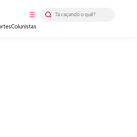
Busca
☰
ortes
Colunistas