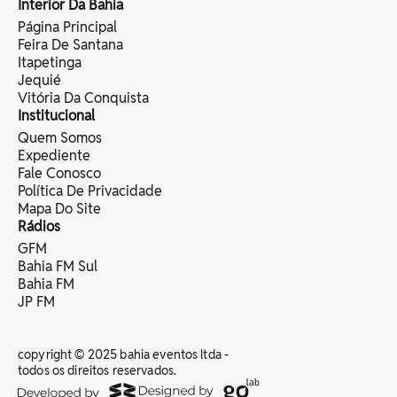
Interior Da Bahia
Página Principal
Feira De Santana
Itapetinga
Jequié
Vitória Da Conquista
Institucional
Quem Somos
Expediente
Fale Conosco
Política De Privacidade
Mapa Do Site
Rádios
GFM
Bahia FM Sul
Bahia FM
JP FM
copyright © 2025 bahia eventos ltda -
todos os direitos reservados.