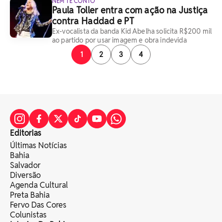
NEM TE CONTO
Paula Toller entra com ação na Justiça
contra Haddad e PT
Ex-vocalista da banda Kid Abelha solicita R$200 mil
ao partido por usar imagem e obra indevida
1
2
3
4
Editorias
Últimas Notícias
Bahia
Salvador
Diversão
Agenda Cultural
Preta Bahia
Fervo Das Cores
Colunistas