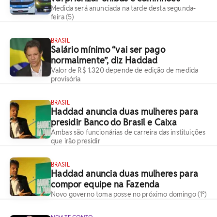
Medida será anunciada na tarde desta segunda-
feira (5)
BRASIL
Salário mínimo “vai ser pago
normalmente”, diz Haddad
Valor de R$ 1.320 depende de edição de medida
provisória
BRASIL
Haddad anuncia duas mulheres para
presidir Banco do Brasil e Caixa
Ambas são funcionárias de carreira das instituições
que irão presidir
BRASIL
Haddad anuncia duas mulheres para
compor equipe na Fazenda
Novo governo toma posse no próximo domingo (1º)