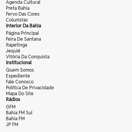
Agenda Cultural
Preta Bahia
Fervo Das Cores
Colunistas
Interior Da Bahia
Página Principal
Feira De Santana
Itapetinga
Jequié
Vitória Da Conquista
Institucional
Quem Somos
Expediente
Fale Conosco
Política De Privacidade
Mapa Do Site
Rádios
GFM
Bahia FM Sul
Bahia FM
JP FM