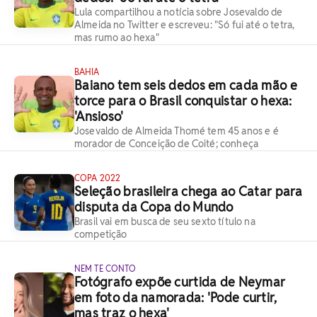
Lula compartilhou a notícia sobre Josevaldo de
Almeida no Twitter e escreveu: "Só fui até o tetra,
mas rumo ao hexa"
BAHIA
Baiano tem seis dedos em cada mão e
torce para o Brasil conquistar o hexa:
'Ansioso'
Josevaldo de Almeida Thomé tem 45 anos e é
morador de Conceição de Coité; conheça
COPA 2022
Seleção brasileira chega ao Catar para
disputa da Copa do Mundo
Brasil vai em busca de seu sexto título na
competição
NEM TE CONTO
Fotógrafo expõe curtida de Neymar
em foto da namorada: 'Pode curtir,
mas traz o hexa'