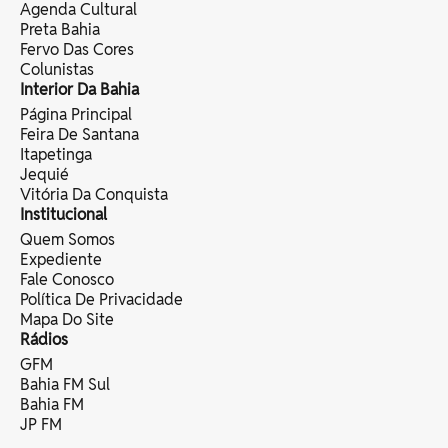
Agenda Cultural
Preta Bahia
Fervo Das Cores
Colunistas
Interior Da Bahia
Página Principal
Feira De Santana
Itapetinga
Jequié
Vitória Da Conquista
Institucional
Quem Somos
Expediente
Fale Conosco
Política De Privacidade
Mapa Do Site
Rádios
GFM
Bahia FM Sul
Bahia FM
JP FM