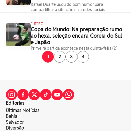
Rafael Duarte usou do bom humor para
compartilhar a situação nas redes sociais
FUTEBOL
Copa do Mundo: Na preparação rumo
ao hexa, seleção encara Coreia do Sul
e Japão
Primeira partida acontece nesta quinta-feira (2)
1
2
3
4
Editorias
Últimas Notícias
Bahia
Salvador
Diversão