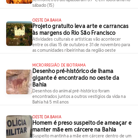
sábado (15)
OESTE DA BAHIA
Projeto gratuito leva arte e carrancas
às margens do Rio São Francisco
Atividades culturais e artísticas vão acontecer
entre os dias 15 de outubro e 31 de novembro para
as comunidades ribeirinhas da região oeste
MICRORREGIÃO DE IBOTIRAMA
Desenho pré-histórico de lhama
gigante é encontrado no oeste da
Bahia
Desenhos do animal pré-histórico foram
encontrados juntos a outros vestígios da vida na
Bahia há 5 mil anos
OESTE DA BAHIA
Homem é preso suspeito de ameaçar e
manter mãe em cárcere na Bahia
Suspeito mantinha a mãe em cárcere dentro de um