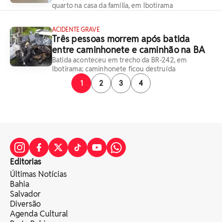
quarto na casa da família, em Ibotirama
ACIDENTE GRAVE
Três pessoas morrem após batida
entre caminhonete e caminhão na BA
Batida aconteceu em trecho da BR-242, em
Ibotirama; caminhonete ficou destruída
1
2
3
4
Editorias
Últimas Notícias
Bahia
Salvador
Diversão
Agenda Cultural