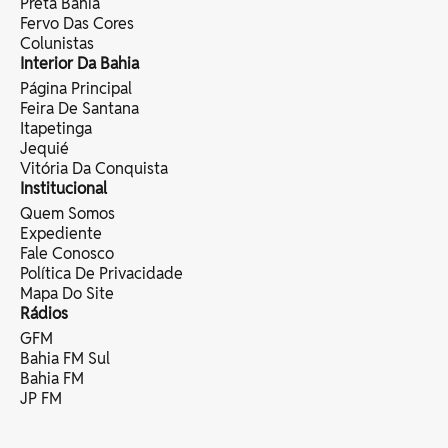
Preta Bahia
Fervo Das Cores
Colunistas
Interior Da Bahia
Página Principal
Feira De Santana
Itapetinga
Jequié
Vitória Da Conquista
Institucional
Quem Somos
Expediente
Fale Conosco
Política De Privacidade
Mapa Do Site
Rádios
GFM
Bahia FM Sul
Bahia FM
JP FM