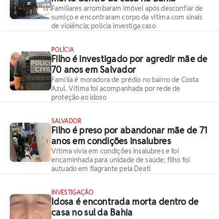
Familiares arrombaram imóvel após desconfiar de
sumiço e encontraram corpo da vítima com sinais
de violência; polícia investiga caso
POLÍCIA
Filho é investigado por agredir mãe de
70 anos em Salvador
Família é moradora de prédio no bairro de Costa
Azul. Vítima foi acompanhada por rede de
proteção ao idoso
SALVADOR
Filho é preso por abandonar mãe de 71
anos em condições insalubres
Vítima vivia em condições insalubres e foi
encaminhada para unidade de saúde; filho foi
autuado em flagrante pela Deati
INVESTIGAÇÃO
Idosa é encontrada morta dentro de
casa no sul da Bahia