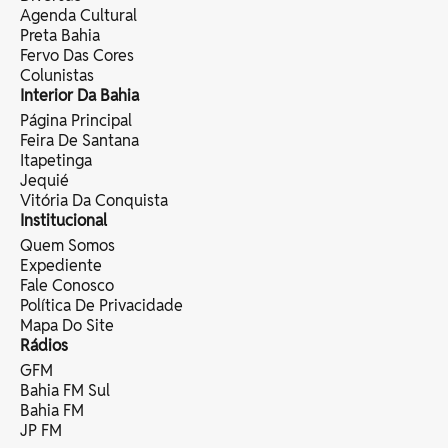
Agenda Cultural
Preta Bahia
Fervo Das Cores
Colunistas
Interior Da Bahia
Página Principal
Feira De Santana
Itapetinga
Jequié
Vitória Da Conquista
Institucional
Quem Somos
Expediente
Fale Conosco
Política De Privacidade
Mapa Do Site
Rádios
GFM
Bahia FM Sul
Bahia FM
JP FM