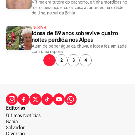
Vítima era tutora do cachorro, e tinha mordidas no
rosto, pescoço e coxa; caso aconteceu na cidade
de Una, no sul da Bahia
INCRÍVEL
Idosa de 89 anos sobrevive quatro
noites perdida nos Alpes
Além de beber água da chuva, a idosa fez amizade
com uma raposa
1
2
3
4
Editorias
Últimas Notícias
Bahia
Salvador
Diversão