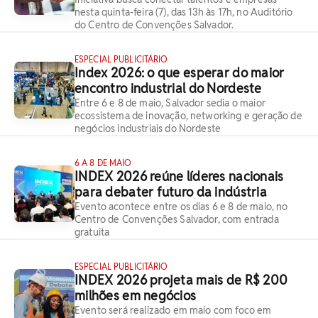
nesta quinta-feira (7), das 13h às 17h, no Auditório
do Centro de Convenções Salvador.
ESPECIAL PUBLICITÁRIO
Index 2026: o que esperar do maior
encontro industrial do Nordeste
Entre 6 e 8 de maio, Salvador sedia o maior
ecossistema de inovação, networking e geração de
negócios industriais do Nordeste
6 A 8 DE MAIO
INDEX 2026 reúne líderes nacionais
para debater futuro da indústria
Evento acontece entre os dias 6 e 8 de maio, no
Centro de Convenções Salvador, com entrada
gratuita
ESPECIAL PUBLICITÁRIO
INDEX 2026 projeta mais de R$ 200
milhões em negócios
Evento será realizado em maio com foco em