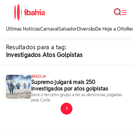
Busca
☰
iBahia é o portal de
noticias e
Últimas Notícias
Carnaval
Salvador
Diversão
De Hoje a Oito
Re
entretenimento da
Bahia.
Resultados para a tag:
Investigados Atos Golpistas
BRASÍLIA
Supremo julgará mais 250
investigados por atos golpistas
Será o terceiro grupo a ter as denúncias julgadas
pela Corte
1