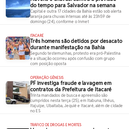
do tempo para Salvador na semana
Capital e outra 17 cidades da Bahia estão sob alerta
laranja para chuvas intensas até às 23h59 de
domingo (24), conforme o Inmet
ITACARÉ
Três homens são detidos por desacato
durante manifestação na Bahia
Segundo testemunhas, protesto era pró-Palestina
e a situação ocorreu após confusão com grupo
com posição oposta
OPERAÇÃO GÊNESIS
PF investiga fraude e lavagem em
contratos da Prefeitura de Itacaré
Trinta mandados de busca e apreensão são
cumpridos nesta terça (25), em Itabuna, Ilhéus,
Itajuípe, Ubaitaba, Jequié e Itacaré, além de cidade
no ES
TRÁFICO DE DROGAS E MORTES