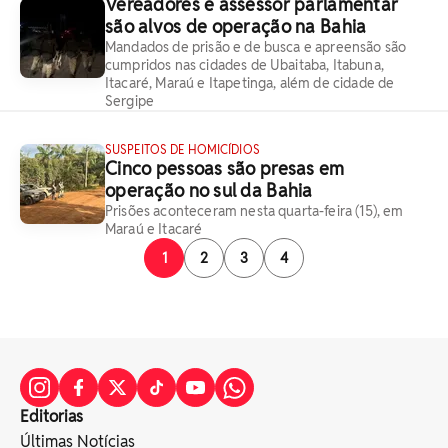
Vereadores e assessor parlamentar
são alvos de operação na Bahia
Mandados de prisão e de busca e apreensão são
cumpridos nas cidades de Ubaitaba, Itabuna,
Itacaré, Maraú e Itapetinga, além de cidade de
Sergipe
SUSPEITOS DE HOMICÍDIOS
Cinco pessoas são presas em
operação no sul da Bahia
Prisões aconteceram nesta quarta-feira (15), em
Maraú e Itacaré
1
2
3
4
Editorias
Últimas Notícias