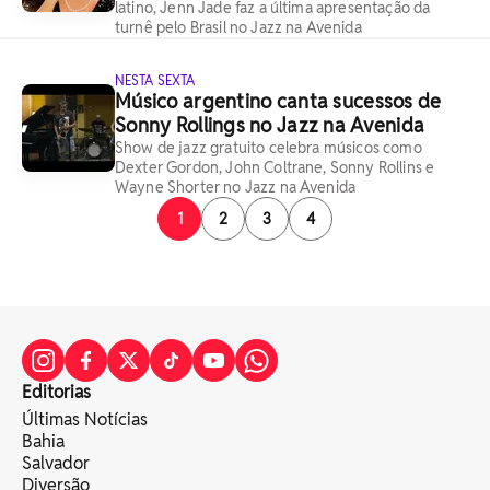
latino, Jenn Jade faz a última apresentação da
turnê pelo Brasil no Jazz na Avenida
NESTA SEXTA
Músico argentino canta sucessos de
Sonny Rollings no Jazz na Avenida
Show de jazz gratuito celebra músicos como
Dexter Gordon, John Coltrane, Sonny Rollins e
Wayne Shorter no Jazz na Avenida
1
2
3
4
Editorias
Últimas Notícias
Bahia
Salvador
Diversão