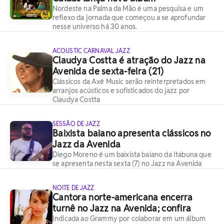
Nordeste na Palma da Mão é uma pesquisa e um
reflexo da jornada que começou a se aprofundar
nesse universo há 30 anos.
ACOUSTIC CARNAVAL JAZZ
Claudya Costta é atração do Jazz na
Avenida de sexta-feira (21)
Clássicos da Axé Music serão reinterpretados em
arranjos acústicos e sofisticados do jazz por
Claudya Costta
SESSÃO DE JAZZ
Baixista baiano apresenta clássicos no
Jazz da Avenida
Diego Moreno é um baixista baiano da Itabuna que
se apresenta nesta sexta (7) no Jazz na Avenida
NOITE DE JAZZ
Cantora norte-americana encerra
turnê no Jazz na Avenida; confira
Indicada ao Grammy por colaborar em um álbum