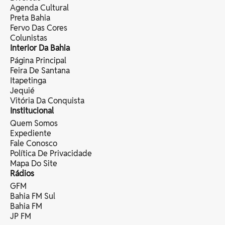
Agenda Cultural
Preta Bahia
Fervo Das Cores
Colunistas
Interior Da Bahia
Página Principal
Feira De Santana
Itapetinga
Jequié
Vitória Da Conquista
Institucional
Quem Somos
Expediente
Fale Conosco
Política De Privacidade
Mapa Do Site
Rádios
GFM
Bahia FM Sul
Bahia FM
JP FM